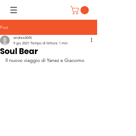
Post
andrea3045
9 giu 2021
Tempo di lettura: 1 min
Soul Bear
Il nuovo viaggio di Yanez e Giacomo