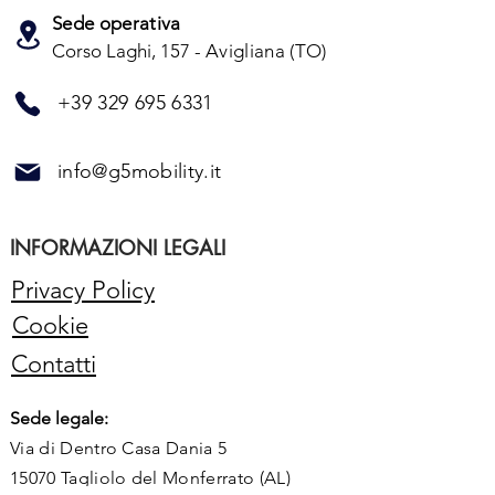
Sede operativa
Corso Laghi, 157 -
Avigliana (TO)
+39 329 695 6331
info@g5mobility.it
INFORMAZIONI LEGALI
Privacy Policy
Cookie
Contatti
Sede legale:
Via di Dentro Casa Dania 5
15070 Tagliolo del Monferrato (AL)