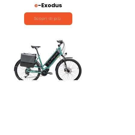
e
-Exodus
Scopri di più
e
-Elegance
Scopri di più