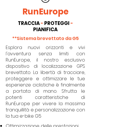
RunEurope
TRACCIA
-
PROTEGGI
-
PIANIFICA
**Sistema brevettato da G5
Esplora nuovi orizzonti e vivi
l'avventura senza limiti con
RunEurope, il nostro esclusivo
dispositivo di localizzazione GPS
brevettato. La libertà di tracciare,
proteggere e ottimizzare le tue
esperienze ciclistiche è finalmente
a portata di mano. Sfrutta le
potenti caratteristiche di
RunEurope per vivere la massima
tranquillità e personalizzazione con
la tua e-bike G5
Ottimizzazione delle prestazioni