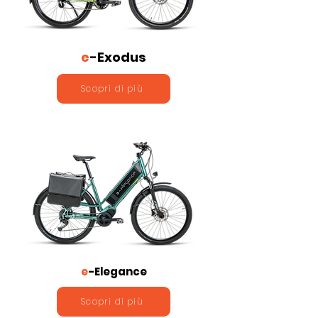
e
-Exodus
Scopri di più
e
-Elegance
Scopri di più