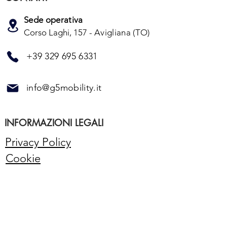
Sede operativa
Corso Laghi, 157 -
Avigliana (TO)
+39 329 695 6331
info@g5mobility.it
INFORMAZIONI LEGALI
Privacy Policy
Cookie
Contatti
Sede legale:
Via di Dentro Casa Dania 5