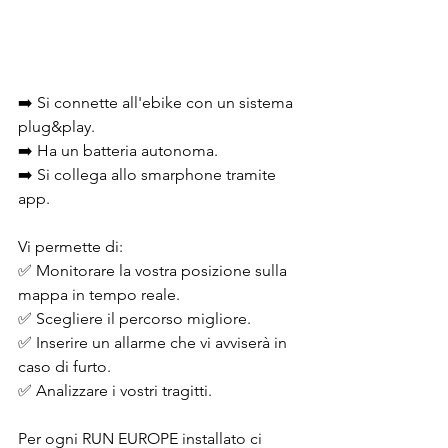
➡️ Si connette all'ebike con un sistema 
plug&play. 
➡️ Ha un batteria autonoma. 
➡️ Si collega allo smarphone tramite 
app. 
Vi permette di:
✅ Monitorare la vostra posizione sulla 
mappa in tempo reale. 
✅ Scegliere il percorso migliore. 
✅ Inserire un allarme che vi avviserà in 
caso di furto. 
✅ Analizzare i vostri tragitti. 
Per ogni RUN EUROPE installato ci 