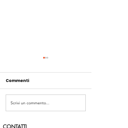
Commenti
PROMO NATAL
Scrivi un commento...
LA NOSTRA PRIMA
STAZIONE
FOTOVOLTAICA
CONTATTI