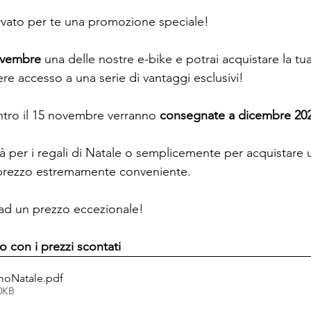
vato per te una promozione speciale!
novembre
 una delle nostre e-bike e potrai acquistare la tu
re accesso a una serie di vantaggi esclusivi!
ntro il 15 novembre verranno 
consegnate a dicembre 20
à per i regali di Natale o semplicemente per acquistare 
rezzo estremamente conveniente.
 ad un prezzo eccezionale!
ino con i prezzi scontati
moNatale
.pdf
50KB