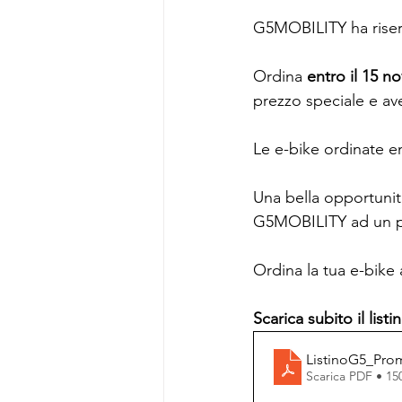
G5MOBILITY ha riser
Ordina 
entro il 15 
prezzo speciale e ave
Le e-bike ordinate e
Una bella opportunit
G5MOBILITY ad un p
Ordina la tua e-bike
Scarica subito il list
ListinoG5_Pro
Scarica PDF • 1