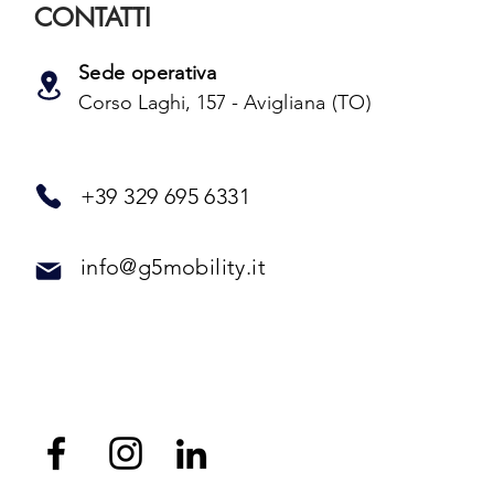
CONTATTI
Sede operativa
Corso Laghi, 157 -
Avigliana (TO)
+39 329 695 6331
info@g5mobility.it