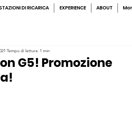
STAZIONI DI RICARICA
EXPERIENCE
ABOUT
Mo
021
Tempo di lettura: 1 min
con G5! Promozione
va!