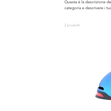
Questa è la descrizione del
M-L
categoria e descrivere i tu
XS-M
2 prodotti