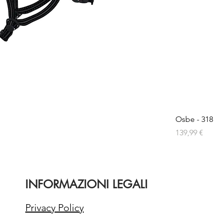
Osbe - 318
Prezzo
139,99 €
INFORMAZIONI LEGALI
Privacy Policy