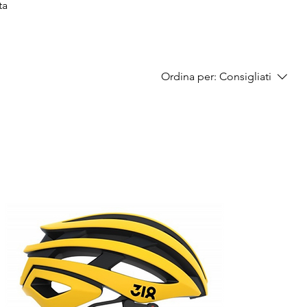
ta
Ordina per:
Consigliati