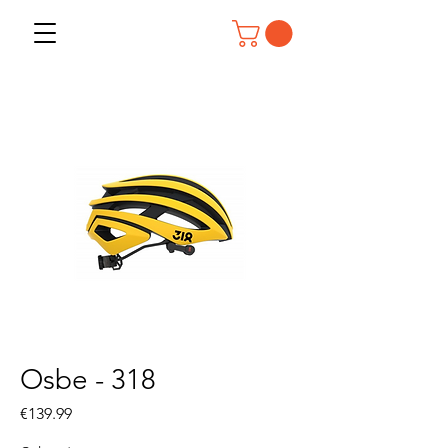
Osbe - 318
Price
€139.99