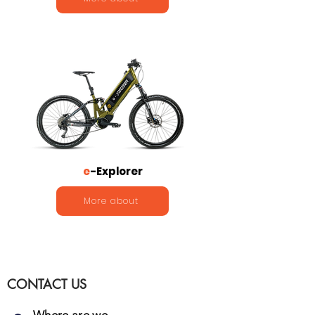
e
-Explorer
More about
CONTACT US